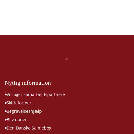
Nyttig information
Vi søger samarbejdspartnere
Skifteformer
Begravelseshjælp
Bliv doner
Den Danske Salmebog