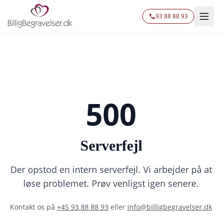
93 88 88 93
500
Serverfejl
Der opstod en intern serverfejl. Vi arbejder på at
løse problemet. Prøv venligst igen senere.
Kontakt os på
+45 93 88 88 93
eller
info@billigbegravelser.dk