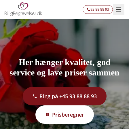
93 88 88 93
Her hænger kvalitet, god
service og lave priser sammen
Ring på +45 93 88 88 93
Prisberegner