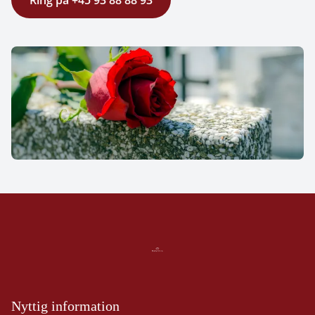
Ring på +45 93 88 88 93
Nyttig information