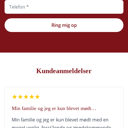
Ring mig op
Kundeanmeldelser
Min familie og jeg er kun blevet mødt…
Min familie og jeg er kun blevet mødt med en
meget venlig, forstående og imødekommende