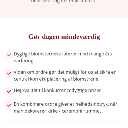
hele selv – og det er vi stolte af
Gør dagen mindeværdig
Dygtige blomsterdekoratører med mange års
earfaring
Viden om ordre gør det muligt for os at sikre en
central korrekt placering af blomstrene
Høj kvalitet til konkurrencedygtige priser
En kombinere ordre giver et helhedsindtryk, når
man dekorerer kirke / ceremoni rummet