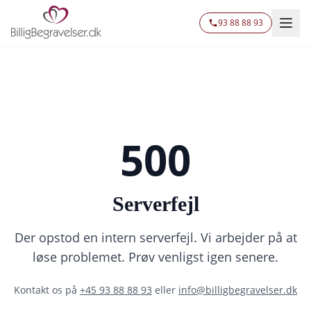
93 88 88 93
500
Serverfejl
Der opstod en intern serverfejl. Vi arbejder på at
løse problemet. Prøv venligst igen senere.
Kontakt os på
+45 93 88 88 93
eller
info@billigbegravelser.dk