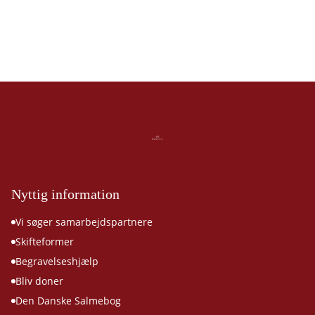
Nyttig information
Vi søger samarbejdspartnere
Skifteformer
Begravelseshjælp
Bliv doner
Den Danske Salmebog