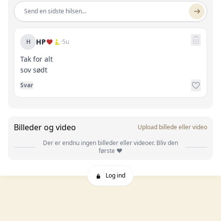
Send en sidste hilsen...
HP
H
·
5u
Tak for alt
sov sødt
Svar
Billeder og video
Upload billede eller video
Der er endnu ingen billeder eller videoer. Bliv den
første ❤️
Log ind