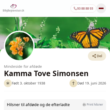
93 88 88 93
Del
Mindeside for afdøde
Kamma Tove Simonsen
Født 3. oktober 1938
Død 19. juni 2026
Hilsner til afdøde og de efterladte
Print hilsner