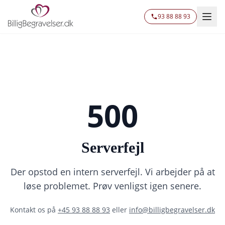
93 88 88 93
500
Serverfejl
Der opstod en intern serverfejl. Vi arbejder på at
løse problemet. Prøv venligst igen senere.
Kontakt os på
+45 93 88 88 93
eller
info@billigbegravelser.dk