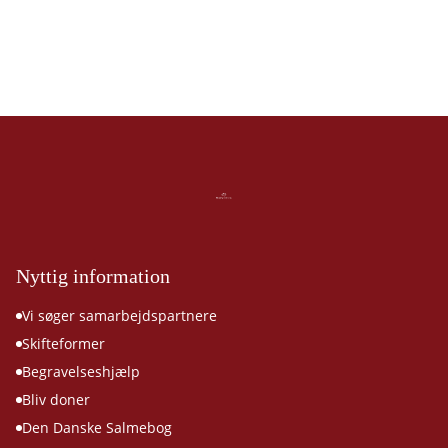
Nyttig information
Vi søger samarbejdspartnere
Skifteformer
Begravelseshjælp
Bliv doner
Den Danske Salmebog