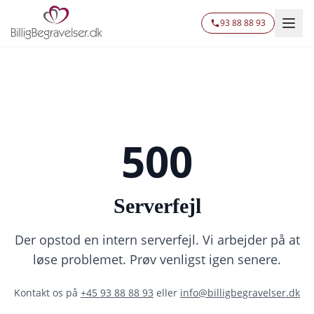
93 88 88 93
500
Serverfejl
Der opstod en intern serverfejl. Vi arbejder på at
løse problemet. Prøv venligst igen senere.
Kontakt os på
+45 93 88 88 93
eller
info@billigbegravelser.dk