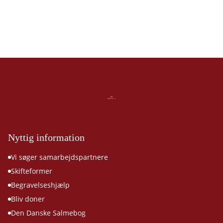
Nyttig information
Vi søger samarbejdspartnere
Skifteformer
Begravelseshjælp
Bliv doner
Den Danske Salmebog