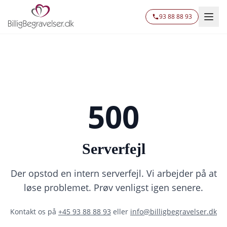
93 88 88 93
500
Serverfejl
Der opstod en intern serverfejl. Vi arbejder på at
løse problemet. Prøv venligst igen senere.
Kontakt os på
+45 93 88 88 93
eller
info@billigbegravelser.dk