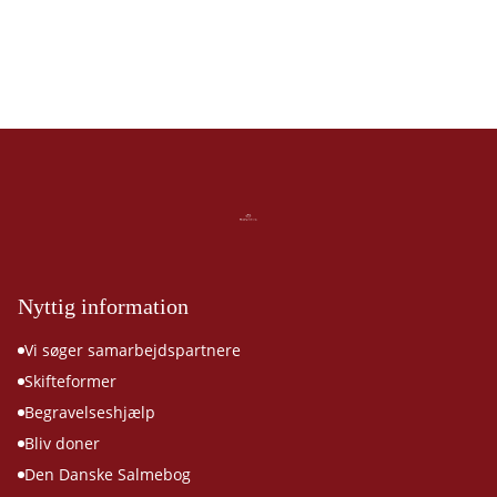
Nyttig information
Vi søger samarbejdspartnere
Skifteformer
Begravelseshjælp
Bliv doner
Den Danske Salmebog