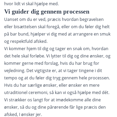
hvor lidt vi skal hjælpe med.
Vi guider dig gennem processen
Uanset om du er ved, præcis hvordan begravelsen
eller bisættelsen skal foregå, eller om du føler dig helt
på bar bund, hjælper vi dig med at arrangere en smuk
og respektfuld afsked.
Vi kommer hjem til dig og tager en snak om, hvordan
det hele skal forløbe. Vi lytter til dig og dine ønsker, og
kommer gerne med forslag, hvis du har brug for
vejledning. Det vigtigste er, at vi tager tingene i dit
tempo og at du føler dig tryg gennem hele processen.
Hvis du har særlige ønsker, eller ønsker en mere
utraditionel ceremoni, så kan vi også hjælpe med dét.
Vi strækker os langt for at imødekomme alle dine
ønsker, så du og dine pårørende får lige præcis den
afsked, I ønsker jer.