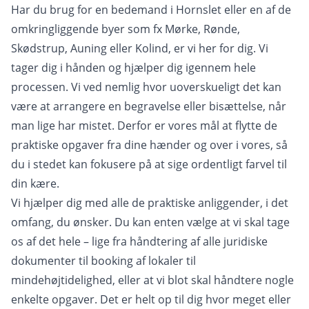
Har du brug for en bedemand i Hornslet eller en af de
omkringliggende byer som fx Mørke, Rønde,
Skødstrup, Auning eller Kolind, er vi her for dig. Vi
tager dig i hånden og hjælper dig igennem hele
processen. Vi ved nemlig hvor uoverskueligt det kan
være at arrangere en begravelse eller bisættelse, når
man lige har mistet. Derfor er vores mål at flytte de
praktiske opgaver fra dine hænder og over i vores, så
du i stedet kan fokusere på at sige ordentligt farvel til
din kære.
Vi hjælper dig med alle de praktiske anliggender, i det
omfang, du ønsker. Du kan enten vælge at vi skal tage
os af det hele – lige fra håndtering af alle juridiske
dokumenter til booking af lokaler til
mindehøjtidelighed, eller at vi blot skal håndtere nogle
enkelte opgaver. Det er helt op til dig hvor meget eller